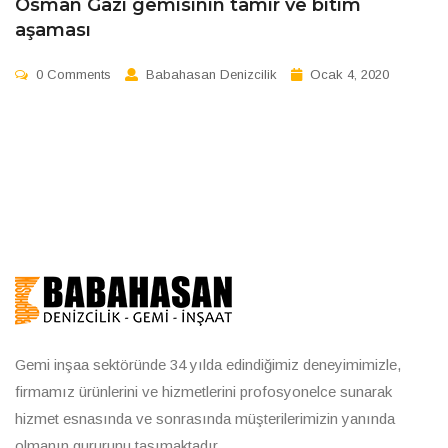
Osman Gazi gemisinin tamir ve bitim
aşaması
0 Comments
Babahasan Denizcilik
Ocak 4, 2020
Gemi inşaa sektöründe 34 yılda edindiğimiz deneyimimizle,
firmamız ürünlerini ve hizmetlerini profosyonelce sunarak
hizmet esnasında ve sonrasında müşterilerimizin yanında
olmanın gururunu taşımaktadır.