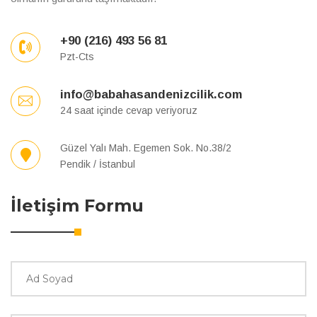
+90 (216) 493 56 81
Pzt-Cts
info@babahasandenizcilik.com
24 saat içinde cevap veriyoruz
Güzel Yalı Mah. Egemen Sok. No.38/2
Pendik / İstanbul
İletişim Formu