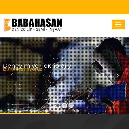
Deneyim ve Teknolojiyi
Bütünleştiriyoruz